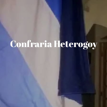
Confraria Heterogoy