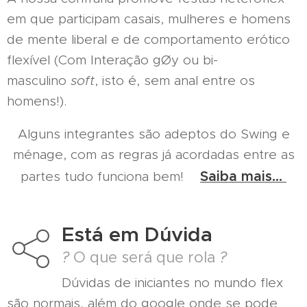
em que participam casais, mulheres e homens
de mente liberal e de comportamento erótico
flexível (Com Interação gØy ou bi-
masculino
soft
, isto é, sem anal entre os
homens!).
Alguns integrantes são adeptos do Swing e
ménage, com as regras já acordadas entre as
Saiba mais...
partes tudo funciona bem!
Está em Dúvida
?
O que será que rola
?
Dúvidas de iniciantes no mundo flex
são normais, além do google onde se pode